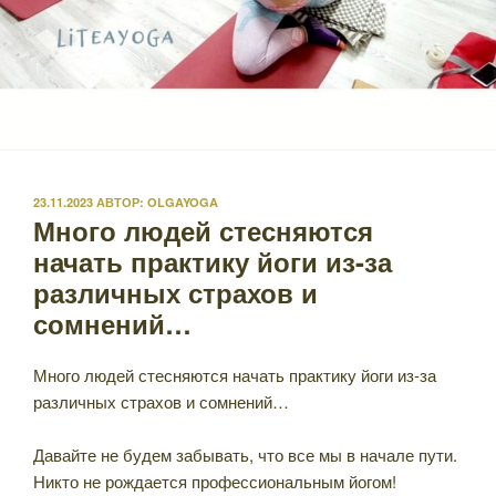
ОПУБЛИКОВАНО
23.11.2023
АВТОР:
OLGAYOGA
Много людей стесняются
начать практику йоги из-за
различных страхов и
сомнений…
Много людей стесняются начать практику йоги из-за
различных страхов и сомнений…
Давайте не будем забывать, что все мы в начале пути.
Никто не рождается профессиональным йогом!