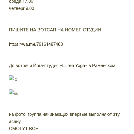
среда 17.30
четверг 9.00
ПИШИТЕ НА ВОТСАП НА НОМЕР СТУДИИ
https://wa.me/79161487488
До встречи
Йога-студия «Li Tea Yoga» в Раменском
на фото, группа начинающих впервые выполняют эту
асану
СМОГУТ ВСЕ