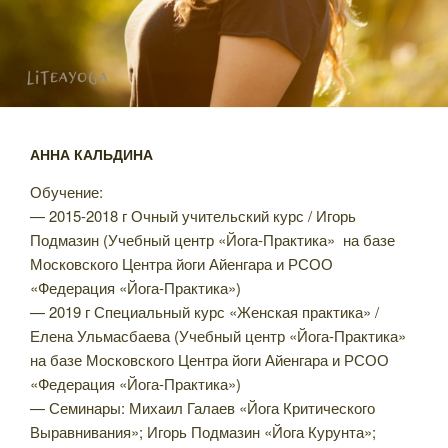
АННА КАЛЬДИНА
Обучение:
— 2015-2018 г Очный учительский курс / Игорь
Подмазин (Учебный центр «Йога-Практика» на базе
Московского Центра йоги Айенгара и РСОО
«Федерация «Йога-Практика»)
— 2019 г Специальный курс «Женская практика» /
Елена Ульмасбаева (Учебный центр «Йога-Практика»
на базе Московского Центра йоги Айенгара и РСОО
«Федерация «Йога-Практика»)
— Семинары: Михаил Галаев «Йога Критического
Выравнивания»; Игорь Подмазин «Йога Курунта»;