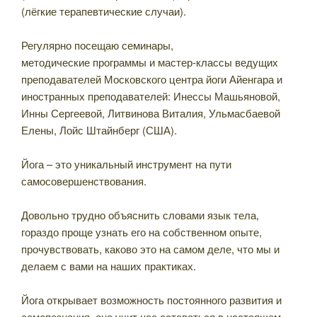
(лёгкие терапевтические случаи).
⠀
Регулярно посещаю семинары,
методические программы и мастер-классы ведущих
преподавателей Московского центра йоги Айенгара и
иностранных преподавателей: Инессы Машьяновой,
Инны Сергеевой, Литвинова Виталия, Ульмасбаевой
Елены, Лойс Штайнберг (США).
⠀
Йога – это уникальный инструмент на пути
самосовершенствования.
⠀
Довольно трудно объяснить словами язык тела,
гораздо проще узнать его на собственном опыте,
прочувствовать, каково это на самом деле, что мы и
делаем с вами на наших практиках.
⠀
Йога открывает возможность постоянного развития и
самопознания, она учит нас оставаться в настоящем