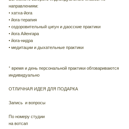
направлениям:
• хатха-йога
• йога-терапия
• оздоровительный цигун и даосские практики
• йога Айенгара
• йога-нидра
• медитации и дыхательные практики
* время и день персональной практики обговариваются
индивидуально
⠀
ОТЛИЧНАЯ ИДЕЯ ДЛЯ ПОДАРКА
Запись и вопросы
По номеру студии
на вотсап