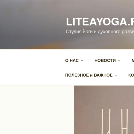
Перейти
к
LITEAYOGA.
содержимому
Студия йоги и духовного разви
О НАС
НОВОСТИ
ПОЛЕЗНОЕ и ВАЖНОЕ
К