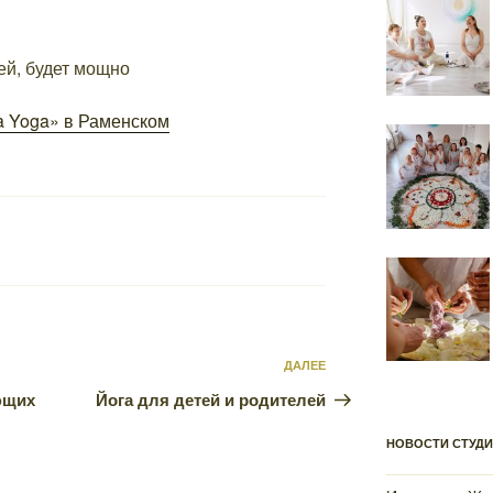
ей, будет мощно
ea Yoga» в Раменском
ДАЛЕЕ
Следующая
запись
ющих
Йога для детей и родителей
НОВОСТИ СТУД