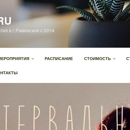
RU
тия в г.Раменское c 2014
МЕРОПРИЯТИЯ
РАСПИСАНИЕ
СТОИМОСТЬ
С
ОНТАКТЫ