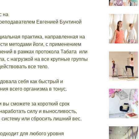
с на
преподавателем Евгенией Бунтиной
циальная практика, направленная на
сти методами йоги, с применением
ений в рамках протокола Табата или
а, с нагрузкой на все крупные группы
ействовать все тело.
довала себя как быстрый и
ия всего организма в тонус.
 вы сможете за короткий срок
наработать силу и выносливость,
 систему или сбросить лишний вес.
подходит для любого уровня