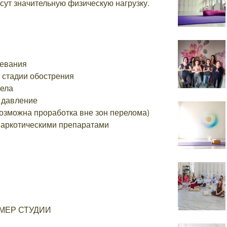
есут значительную физическую нагрузку.
левания
 стадии обострения
ела
 давление
озможна проработка вне зон перелома)
наркотическими препаратами
МЕР СТУДИИ