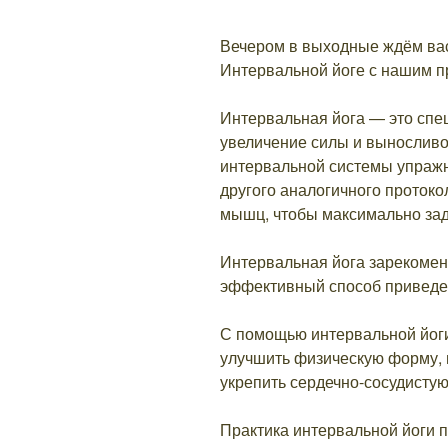
Вечером в выходные ждём ва
Интервальной йоге с нашим 
Интервальная йога — это спе
увеличение силы и выносливо
интервальной системы упражн
другого аналогичного протокол
мышц, чтобы максимально зад
Интервальная йога зарекомен
эффективный способ приведен
С помощью интервальной йоги
улучшить физическую форму, 
укрепить сердечно-сосудистую
Практика интервальной йоги 