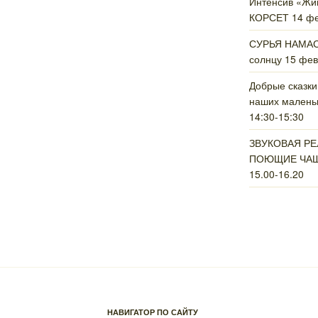
Интенсив «Ж
КОРСЕТ 14 фев
СУРЬЯ НАМАСК
солнцу 15 фев
Добрые сказки
наших маленьк
14:30-15:30
ЗВУКОВАЯ Р
ПОЮЩИЕ ЧАШИ
15.00-16.20
НАВИГАТОР ПО САЙТУ