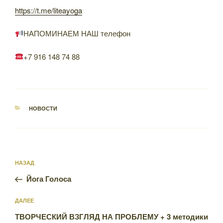
https://t.me/liteayoga
НАПОМИНАЕМ НАШ телефон
+7 916 148 74 88
РУБРИКИ
НОВОСТИ
Навигация
Предыдущая
НАЗАД
по
запись:
записям
Йога Голоса
Следующая
ДАЛЕЕ
запись
ТВОРЧЕСКИЙ ВЗГЛЯД НА ПРОБЛЕМУ + 3 методики