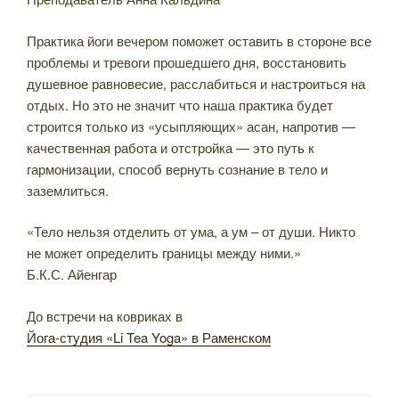
Практика йоги вечером поможет оставить в стороне все
проблемы и тревоги прошедшего дня, восстановить
душевное равновесие, расслабиться и настроиться на
отдых. Но это не значит что наша практика будет
строится только из «усыпляющих» асан, напротив —
качественная работа и отстройка — это путь к
гармонизации, способ вернуть сознание в тело и
заземлиться.
«Тело нельзя отделить от ума, а ум – от души. Никто
не может определить границы между ними.»
Б.К.С. Айенгар
До встречи на ковриках в
Йога-студия «Li Tea Yoga» в Раменском