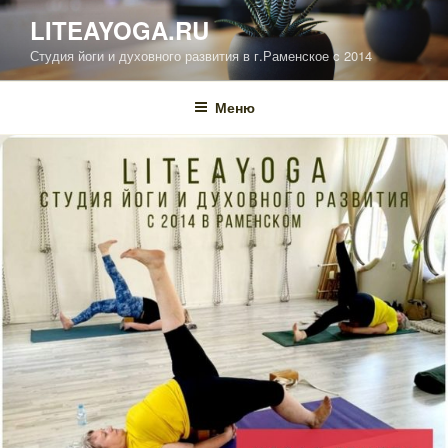
Перейти
LITEAYOGA.RU
к
Студия йоги и духовного развития в г.Раменское c 2014
содержимому
Меню