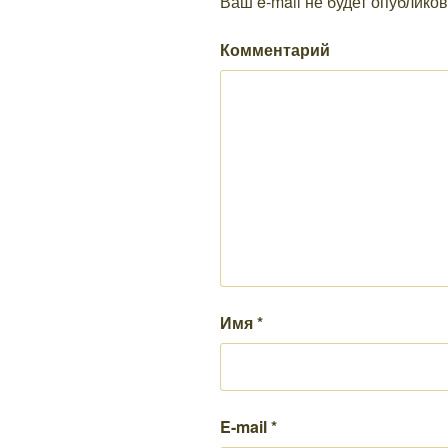
Ваш e-mail не будет опубликов
Комментарий
Имя
*
E-mail
*