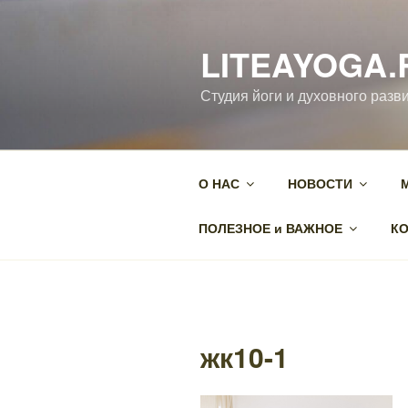
Перейти
к
LITEAYOGA.
содержимому
Студия йоги и духовного разви
О НАС
НОВОСТИ
ПОЛЕЗНОЕ и ВАЖНОЕ
К
жк10-1