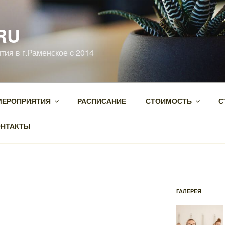
RU
тия в г.Раменское c 2014
МЕРОПРИЯТИЯ
РАСПИСАНИЕ
СТОИМОСТЬ
С
ОНТАКТЫ
ГАЛЕРЕЯ