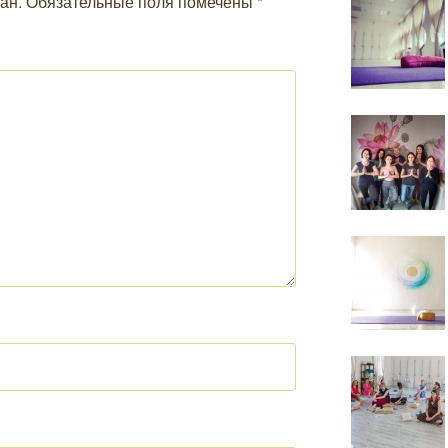
ан.
Обязательные поля помечены
*