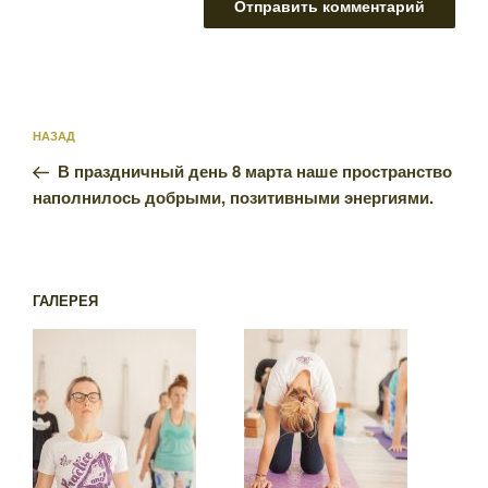
Навигация
Предыдущая
НАЗАД
по
запись:
записям
В праздничный день 8 марта наше пространство
наполнилось добрыми, позитивными энергиями.
ГАЛЕРЕЯ