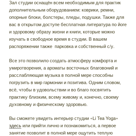
Зал студии оснащён всем необходимым для практик
дополнительным оборудованием: коврики, ремни,
опорные блоки, болстеры, пледы, подушки. Также для
вас в открытом доступе бесплатная литература по йоге
и здоровому образу жизни и книги, которые можно
изучать в свободное время в студии. В вашем
распоряжении также парковка и собственный с/у.
Все это позволило создать атмосферу комфорта и
умиротворения, а ароматы восточных благовоний и
расслабляющая музыка в полной мере способны
погрузить в мир гармонии и позитива. Одним словом,
всё, чтобы в удовольствии и во благо посвятить
практику близким, всему живому и, конечно, своему
духовному и физическому здоровью.
Вы сможете увидеть интерьер студии «Li Tea Yoga»
здесь
или прийти лично и познакомиться, а первое
занятие позволит в полной мере ощутить теплую